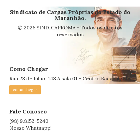
Sindicato de Cargas Próprias do Estado do
Maranhão.
© 2026 SINDICAPROMA - Todos os direitos
reservados
Como Chegar
Rua 28 de Julho, 148 A sala 01 - Centro Bacabal/MA
como chegar
Fale Conosco
(98) 9.8152-5240
Nosso Whatsapp!