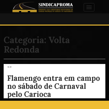
Alternar na
Categoria:
Volta
Redonda
<>
Flamengo entra em campo
no sábado de Carnaval
pelo Carioca