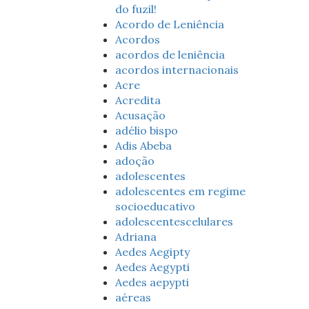
do fuzil!
Acordo de Leniência
Acordos
acordos de leniência
acordos internacionais
Acre
Acredita
Acusação
adélio bispo
Adis Abeba
adoção
adolescentes
adolescentes em regime
socioeducativo
adolescentescelulares
Adriana
Aedes Aegipty
Aedes Aegypti
Aedes aepypti
aéreas