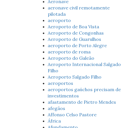
Aeronave
aeronave civil remotamente
pilotada
aeroporto
Aeroporto de Boa Vista
Aeroporto de Congonhas
Aeroporto de Guarulhos
aeroporto de Porto Alegre
aeroporto de roma
Aeroporto do Galeão
Aeroporto Internacional Salgado
Filho
Aeroporto Salgado Filho
aeroportos
aeroportos gaúchos precisam de
investimentos
afastamento de Pietro Mendes
afegãos
Affonso Celso Pastore
África
Afundamento