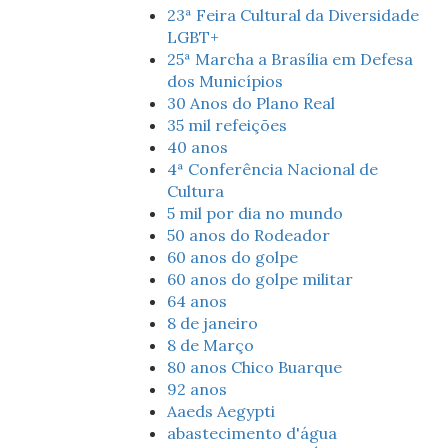
23ª Feira Cultural da Diversidade
LGBT+
25ª Marcha a Brasília em Defesa
dos Municípios
30 Anos do Plano Real
35 mil refeições
40 anos
4ª Conferência Nacional de
Cultura
5 mil por dia no mundo
50 anos do Rodeador
60 anos do golpe
60 anos do golpe militar
64 anos
8 de janeiro
8 de Março
80 anos Chico Buarque
92 anos
Aaeds Aegypti
abastecimento d'água