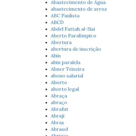
Abastecimento de Água
abastecimento de arroz
ABC Paulista
ABCD
Abdel Fattah al-Sisi
Aberto Paralímpico
Abertura
abertura de inscrição
Abin
abin paralela
Abner Teixeira
abono salarial
Aborto
aborto legal
Abraça
abraço
Abrafut
Abraji
Abras
Abrasel
Abrigos