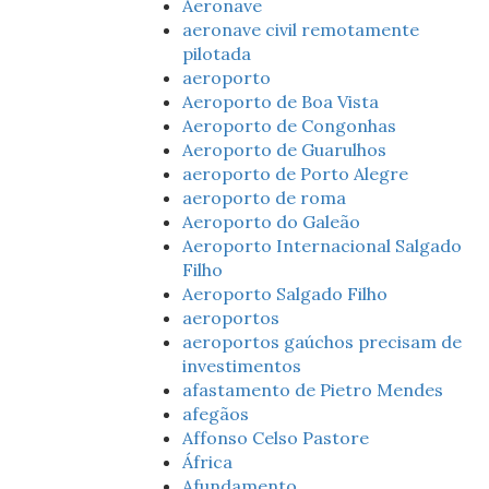
Aeronave
aeronave civil remotamente
pilotada
aeroporto
Aeroporto de Boa Vista
Aeroporto de Congonhas
Aeroporto de Guarulhos
aeroporto de Porto Alegre
aeroporto de roma
Aeroporto do Galeão
Aeroporto Internacional Salgado
Filho
Aeroporto Salgado Filho
aeroportos
aeroportos gaúchos precisam de
investimentos
afastamento de Pietro Mendes
afegãos
Affonso Celso Pastore
África
Afundamento