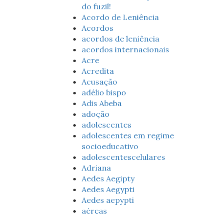
do fuzil!
Acordo de Leniência
Acordos
acordos de leniência
acordos internacionais
Acre
Acredita
Acusação
adélio bispo
Adis Abeba
adoção
adolescentes
adolescentes em regime
socioeducativo
adolescentescelulares
Adriana
Aedes Aegipty
Aedes Aegypti
Aedes aepypti
aéreas