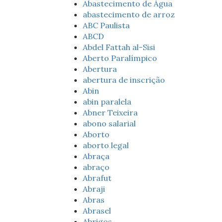
Abastecimento de Água
abastecimento de arroz
ABC Paulista
ABCD
Abdel Fattah al-Sisi
Aberto Paralímpico
Abertura
abertura de inscrição
Abin
abin paralela
Abner Teixeira
abono salarial
Aborto
aborto legal
Abraça
abraço
Abrafut
Abraji
Abras
Abrasel
Abrigos