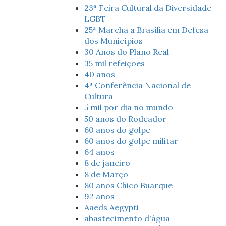
23ª Feira Cultural da Diversidade
LGBT+
25ª Marcha a Brasília em Defesa
dos Municípios
30 Anos do Plano Real
35 mil refeições
40 anos
4ª Conferência Nacional de
Cultura
5 mil por dia no mundo
50 anos do Rodeador
60 anos do golpe
60 anos do golpe militar
64 anos
8 de janeiro
8 de Março
80 anos Chico Buarque
92 anos
Aaeds Aegypti
abastecimento d'água