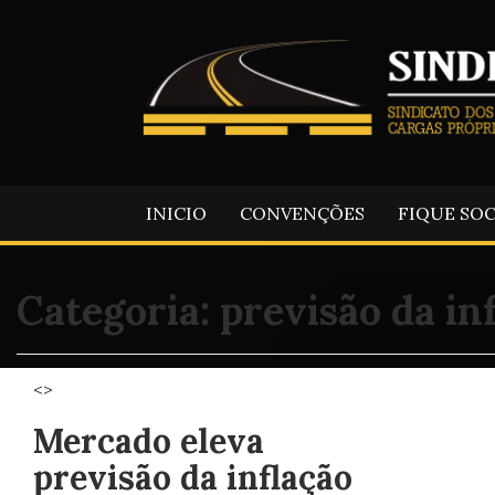
INICIO
CONVENÇÕES
FIQUE SO
Categoria:
previsão da in
<>
Mercado eleva
previsão da inflação