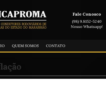
Fale Conosco
(98) 9.8152-5240
Nosso Whatsapp!
CIO
QUEM SOMOS
CONTATO
flação