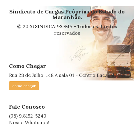
Sindicato de Cargas Próprias do Estado do
Maranhão.
© 2026 SINDICAPROMA - Todos os direitos
reservados
Como Chegar
Rua 28 de Julho, 148 A sala 01 - Centro Bacabal/MA
como chegar
Fale Conosco
(98) 9.8152-5240
Nosso Whatsapp!