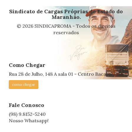
Sindicato de Cargas Próprias do Estado do
Maranhão.
© 2026 SINDICAPROMA - Todos os direitos
reservados
Como Chegar
Rua 28 de Julho, 148 A sala 01 - Centro Bacabal/MA
como chegar
Fale Conosco
(98) 9.8152-5240
Nosso Whatsapp!