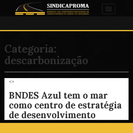
Alternar na
Categoria:
descarbonização
<>
BNDES Azul tem o mar
como centro de estratégia
de desenvolvimento