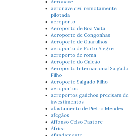
Aeronave
aeronave civil remotamente
pilotada
aeroporto
Aeroporto de Boa Vista
Aeroporto de Congonhas
Aeroporto de Guarulhos
aeroporto de Porto Alegre
aeroporto de roma
Aeroporto do Galeão
Aeroporto Internacional Salgado
Filho
Aeroporto Salgado Filho
aeroportos
aeroportos gaúchos precisam de
investimentos
afastamento de Pietro Mendes
afegãos
Affonso Celso Pastore
África
Afundamento