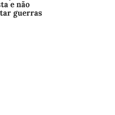
sta e não
tar guerras