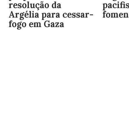
resolução da
pacifi
Argélia para cessar-
fomen
fogo em Gaza