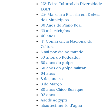
23ª Feira Cultural da Diversidade
LGBT+
25ª Marcha a Brasília em Defesa
dos Municípios
30 Anos do Plano Real
35 mil refeições
40 anos
4ª Conferência Nacional de
Cultura
5 mil por dia no mundo
50 anos do Rodeador
60 anos do golpe
60 anos do golpe militar
64 anos
8 de janeiro
8 de Março
80 anos Chico Buarque
92 anos
Aaeds Aegypti
abastecimento d'água