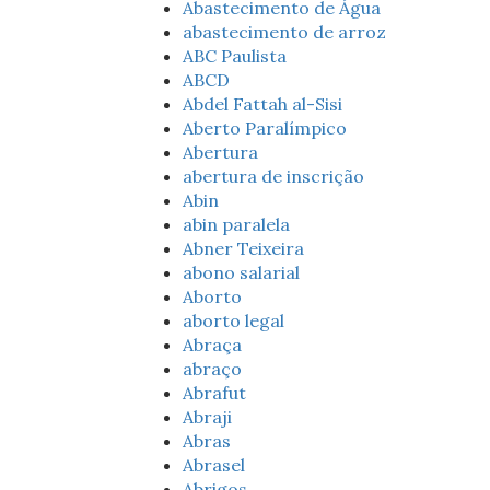
Abastecimento de Água
abastecimento de arroz
ABC Paulista
ABCD
Abdel Fattah al-Sisi
Aberto Paralímpico
Abertura
abertura de inscrição
Abin
abin paralela
Abner Teixeira
abono salarial
Aborto
aborto legal
Abraça
abraço
Abrafut
Abraji
Abras
Abrasel
Abrigos