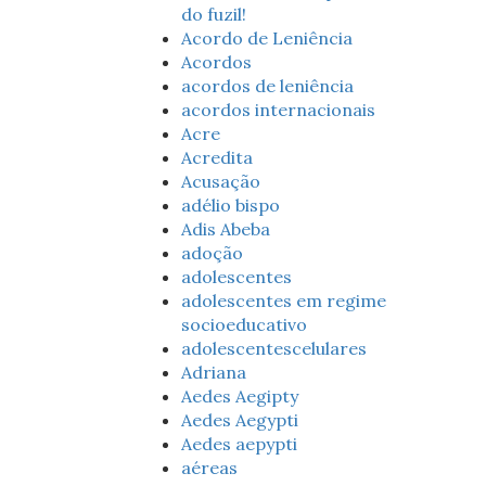
do fuzil!
Acordo de Leniência
Acordos
acordos de leniência
acordos internacionais
Acre
Acredita
Acusação
adélio bispo
Adis Abeba
adoção
adolescentes
adolescentes em regime
socioeducativo
adolescentescelulares
Adriana
Aedes Aegipty
Aedes Aegypti
Aedes aepypti
aéreas