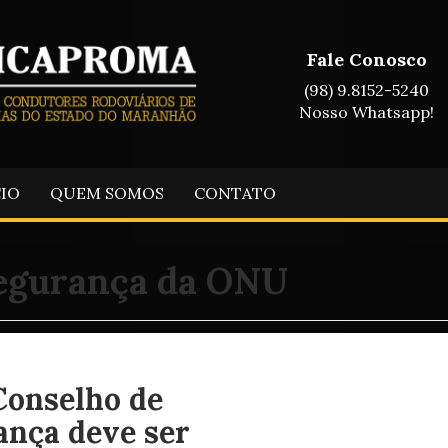
Fale Conosco
(98) 9.8152-5240
Nosso Whatsapp!
CIO
QUEM SOMOS
CONTATO
Segurança da ONU
Conselho de
ança deve ser