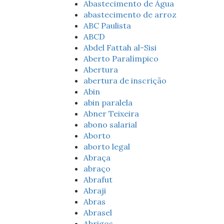
Abastecimento de Água
abastecimento de arroz
ABC Paulista
ABCD
Abdel Fattah al-Sisi
Aberto Paralímpico
Abertura
abertura de inscrição
Abin
abin paralela
Abner Teixeira
abono salarial
Aborto
aborto legal
Abraça
abraço
Abrafut
Abraji
Abras
Abrasel
Abrigos