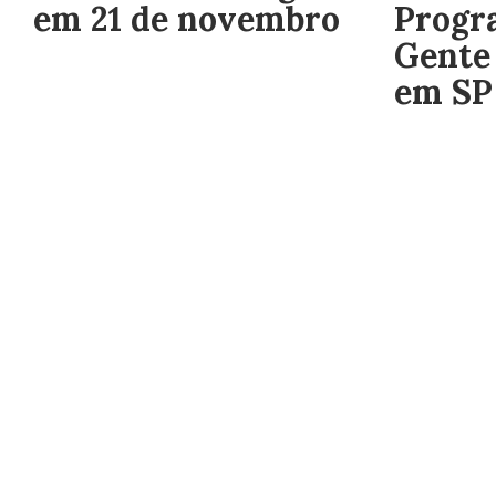
em 21 de novembro
Progr
Gente 
em SP