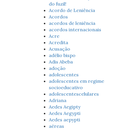
do fuzil!
Acordo de Leniência
Acordos
acordos de leniência
acordos internacionais
Acre
Acredita
Acusação
adélio bispo
Adis Abeba
adoção
adolescentes
adolescentes em regime
socioeducativo
adolescentescelulares
Adriana
Aedes Aegipty
Aedes Aegypti
Aedes aepypti
aéreas