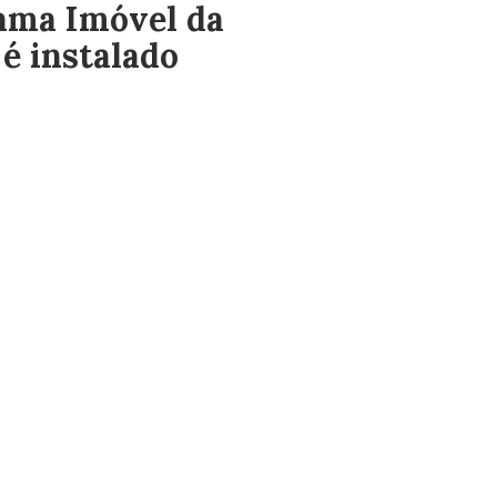
ama Imóvel da
é instalado