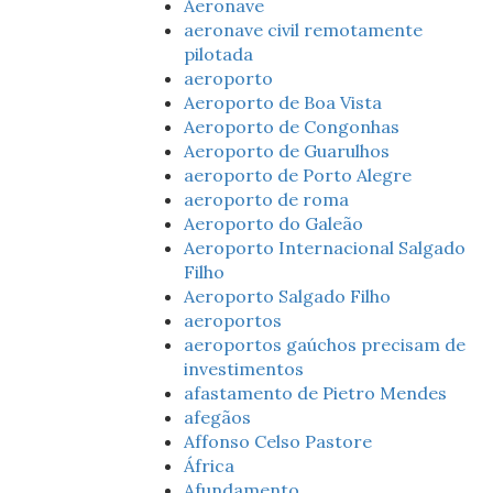
Aeronave
aeronave civil remotamente
pilotada
aeroporto
Aeroporto de Boa Vista
Aeroporto de Congonhas
Aeroporto de Guarulhos
aeroporto de Porto Alegre
aeroporto de roma
Aeroporto do Galeão
Aeroporto Internacional Salgado
Filho
Aeroporto Salgado Filho
aeroportos
aeroportos gaúchos precisam de
investimentos
afastamento de Pietro Mendes
afegãos
Affonso Celso Pastore
África
Afundamento