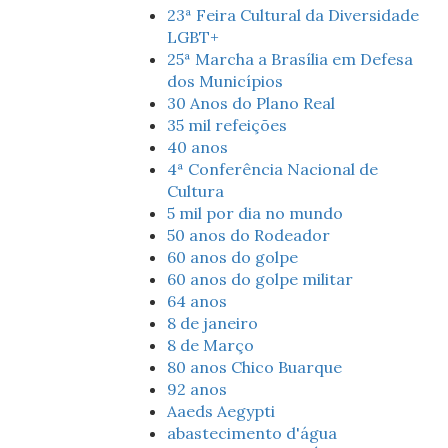
23ª Feira Cultural da Diversidade
LGBT+
25ª Marcha a Brasília em Defesa
dos Municípios
30 Anos do Plano Real
35 mil refeições
40 anos
4ª Conferência Nacional de
Cultura
5 mil por dia no mundo
50 anos do Rodeador
60 anos do golpe
60 anos do golpe militar
64 anos
8 de janeiro
8 de Março
80 anos Chico Buarque
92 anos
Aaeds Aegypti
abastecimento d'água