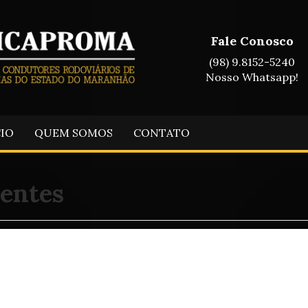
Fale Conosco
(98) 9.8152-5240
Nosso Whatsapp!
CIO
QUEM SOMOS
CONTATO
entes