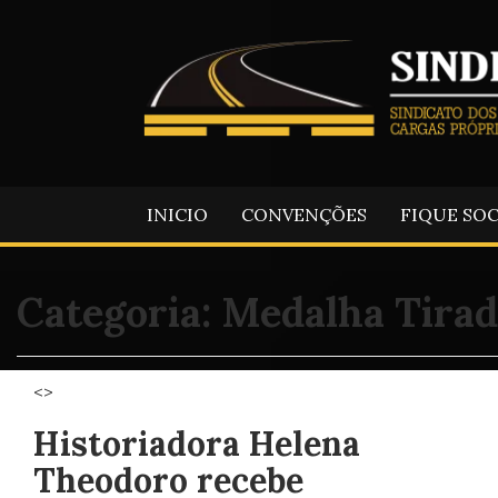
INICIO
CONVENÇÕES
FIQUE SO
Categoria:
Medalha Tirad
<>
Historiadora Helena
Theodoro recebe