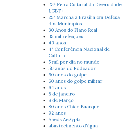
23ª Feira Cultural da Diversidade
LGBT+
25ª Marcha a Brasília em Defesa
dos Municípios
30 Anos do Plano Real
35 mil refeições
40 anos
4ª Conferência Nacional de
Cultura
5 mil por dia no mundo
50 anos do Rodeador
60 anos do golpe
60 anos do golpe militar
64 anos
8 de janeiro
8 de Março
80 anos Chico Buarque
92 anos
Aaeds Aegypti
abastecimento d'água