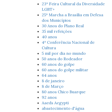
23ª Feira Cultural da Diversidade
LGBT+
25ª Marcha a Brasília em Defesa
dos Municípios
30 Anos do Plano Real
35 mil refeições
40 anos
4ª Conferência Nacional de
Cultura
5 mil por dia no mundo
50 anos do Rodeador
60 anos do golpe
60 anos do golpe militar
64 anos
8 de janeiro
8 de Março
80 anos Chico Buarque
92 anos
Aaeds Aegypti
abastecimento d'água