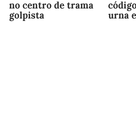
no centro de trama
código
golpista
urna e