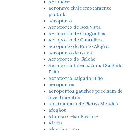
Aeronave
aeronave civil remotamente
pilotada
aeroporto
Aeroporto de Boa Vista
Aeroporto de Congonhas
Aeroporto de Guarulhos
aeroporto de Porto Alegre
aeroporto de roma
Aeroporto do Galeão
Aeroporto Internacional Salgado
Filho
Aeroporto Salgado Filho
aeroportos
aeroportos gaúchos precisam de
investimentos
afastamento de Pietro Mendes
afegãos
Affonso Celso Pastore
África
Afundamento