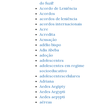
do fuzil!
Acordo de Leniência
Acordos
acordos de leniência
acordos internacionais
Acre
Acredita
Acusação
adélio bispo
Adis Abeba
adoção
adolescentes
adolescentes em regime
socioeducativo
adolescentescelulares
Adriana
Aedes Aegipty
Aedes Aegypti
Aedes aepypti
aéreas