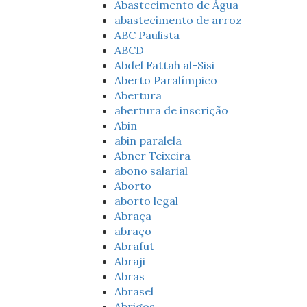
Abastecimento de Água
abastecimento de arroz
ABC Paulista
ABCD
Abdel Fattah al-Sisi
Aberto Paralímpico
Abertura
abertura de inscrição
Abin
abin paralela
Abner Teixeira
abono salarial
Aborto
aborto legal
Abraça
abraço
Abrafut
Abraji
Abras
Abrasel
Abrigos