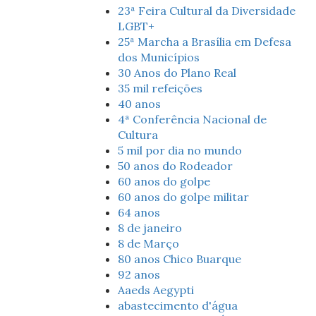
23ª Feira Cultural da Diversidade
LGBT+
25ª Marcha a Brasília em Defesa
dos Municípios
30 Anos do Plano Real
35 mil refeições
40 anos
4ª Conferência Nacional de
Cultura
5 mil por dia no mundo
50 anos do Rodeador
60 anos do golpe
60 anos do golpe militar
64 anos
8 de janeiro
8 de Março
80 anos Chico Buarque
92 anos
Aaeds Aegypti
abastecimento d'água