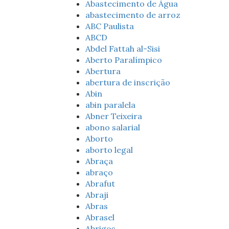
Abastecimento de Água
abastecimento de arroz
ABC Paulista
ABCD
Abdel Fattah al-Sisi
Aberto Paralímpico
Abertura
abertura de inscrição
Abin
abin paralela
Abner Teixeira
abono salarial
Aborto
aborto legal
Abraça
abraço
Abrafut
Abraji
Abras
Abrasel
Abrigos