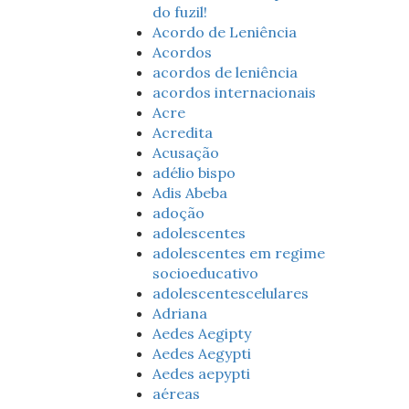
do fuzil!
Acordo de Leniência
Acordos
acordos de leniência
acordos internacionais
Acre
Acredita
Acusação
adélio bispo
Adis Abeba
adoção
adolescentes
adolescentes em regime
socioeducativo
adolescentescelulares
Adriana
Aedes Aegipty
Aedes Aegypti
Aedes aepypti
aéreas