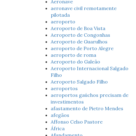
Aeronave
aeronave civil remotamente
pilotada
aeroporto
Aeroporto de Boa Vista
Aeroporto de Congonhas
Aeroporto de Guarulhos
aeroporto de Porto Alegre
aeroporto de roma
Aeroporto do Galeão
Aeroporto Internacional Salgado
Filho
Aeroporto Salgado Filho
aeroportos
aeroportos gaúchos precisam de
investimentos
afastamento de Pietro Mendes
afegãos
Affonso Celso Pastore
África
Afundamento