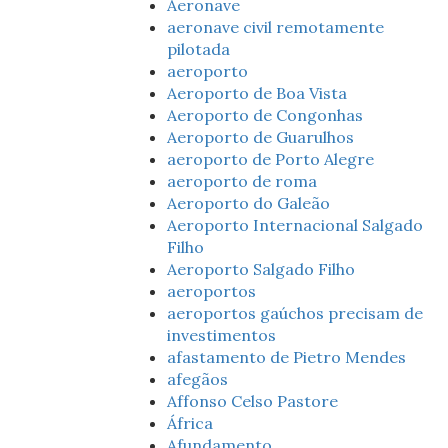
Aeronave
aeronave civil remotamente
pilotada
aeroporto
Aeroporto de Boa Vista
Aeroporto de Congonhas
Aeroporto de Guarulhos
aeroporto de Porto Alegre
aeroporto de roma
Aeroporto do Galeão
Aeroporto Internacional Salgado
Filho
Aeroporto Salgado Filho
aeroportos
aeroportos gaúchos precisam de
investimentos
afastamento de Pietro Mendes
afegãos
Affonso Celso Pastore
África
Afundamento