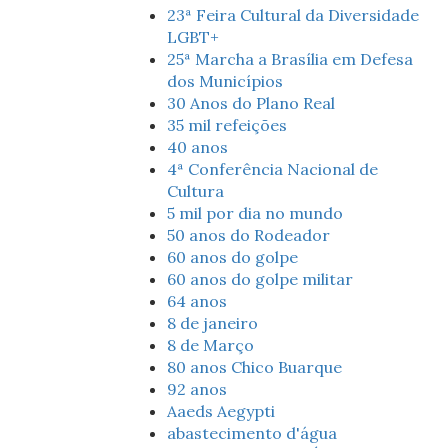
23ª Feira Cultural da Diversidade
LGBT+
25ª Marcha a Brasília em Defesa
dos Municípios
30 Anos do Plano Real
35 mil refeições
40 anos
4ª Conferência Nacional de
Cultura
5 mil por dia no mundo
50 anos do Rodeador
60 anos do golpe
60 anos do golpe militar
64 anos
8 de janeiro
8 de Março
80 anos Chico Buarque
92 anos
Aaeds Aegypti
abastecimento d'água