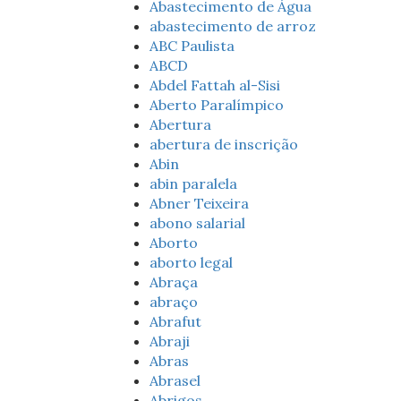
Abastecimento de Água
abastecimento de arroz
ABC Paulista
ABCD
Abdel Fattah al-Sisi
Aberto Paralímpico
Abertura
abertura de inscrição
Abin
abin paralela
Abner Teixeira
abono salarial
Aborto
aborto legal
Abraça
abraço
Abrafut
Abraji
Abras
Abrasel
Abrigos