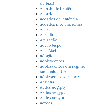
do fuzil!
Acordo de Leniência
Acordos
acordos de leniência
acordos internacionais
Acre
Acredita
Acusação
adélio bispo
Adis Abeba
adoção
adolescentes
adolescentes em regime
socioeducativo
adolescentescelulares
Adriana
Aedes Aegipty
Aedes Aegypti
Aedes aepypti
aéreas