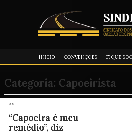
INICIO
CONVENÇÕES
FIQUE SO
Categoria:
Capoeirista
<>
“Capoeira é meu
remédio”, diz