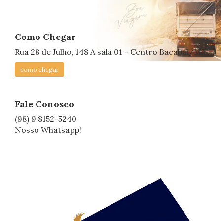
Como Chegar
Rua 28 de Julho, 148 A sala 01 - Centro Bacabal/MA
como chegar
Fale Conosco
(98) 9.8152-5240
Nosso Whatsapp!