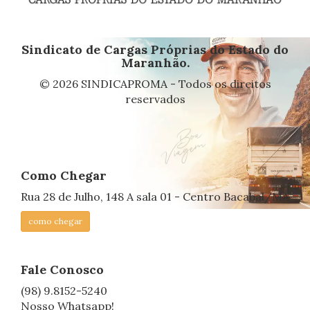
Sindicato de Cargas Próprias do Estado do
Maranhão.
© 2026 SINDICAPROMA - Todos os direitos
reservados
Como Chegar
Rua 28 de Julho, 148 A sala 01 - Centro Bacabal/MA
como chegar
Fale Conosco
(98) 9.8152-5240
Nosso Whatsapp!