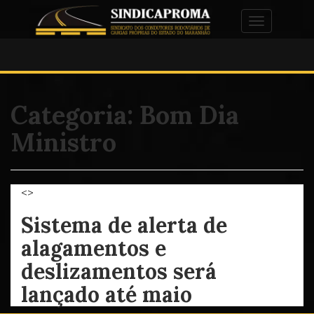
Alternar na
Categoria:
Bom Dia
Ministro
<>
Sistema de alerta de
alagamentos e
deslizamentos será
lançado até maio