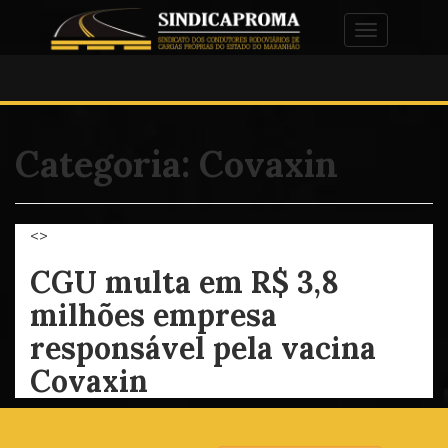
Alternar na
Categoria:
Covaxin
<>
CGU multa em R$ 3,8
milhões empresa
responsável pela vacina
Covaxin