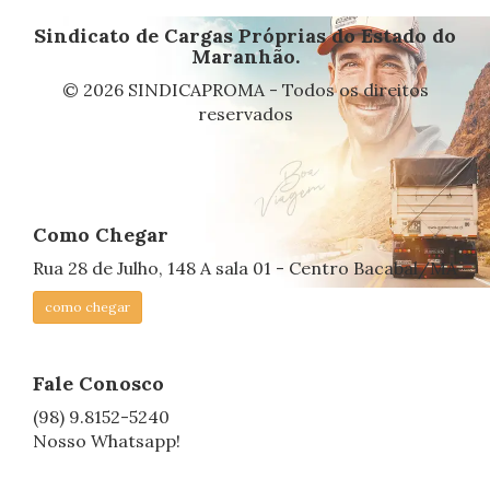
Sindicato de Cargas Próprias do Estado do
Maranhão.
© 2026 SINDICAPROMA - Todos os direitos
reservados
Como Chegar
Rua 28 de Julho, 148 A sala 01 - Centro Bacabal/MA
como chegar
Fale Conosco
(98) 9.8152-5240
Nosso Whatsapp!