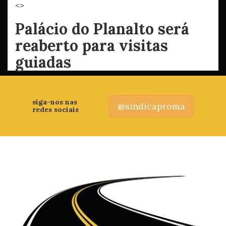
<>
Palácio do Planalto será
reaberto para visitas
guiadas
siga-nos nas
@sindicaproma
redes sociais