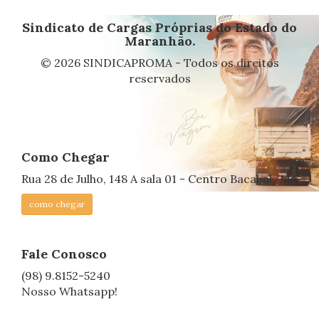
Sindicato de Cargas Próprias do Estado do
Maranhão.
© 2026 SINDICAPROMA - Todos os direitos
reservados
Como Chegar
Rua 28 de Julho, 148 A sala 01 - Centro Bacabal/MA
como chegar
Fale Conosco
(98) 9.8152-5240
Nosso Whatsapp!