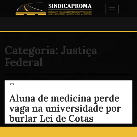
Alternar na
Categoria:
Justiça
Federal
<>
Aluna de medicina perde
vaga na universidade por
burlar Lei de Cotas