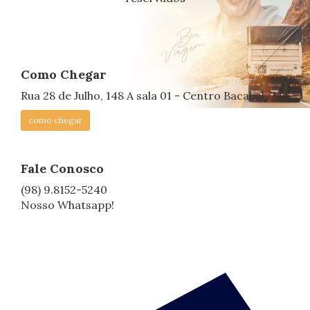
Como Chegar
Rua 28 de Julho, 148 A sala 01 - Centro Bacabal/MA
como chegar
Fale Conosco
(98) 9.8152-5240
Nosso Whatsapp!