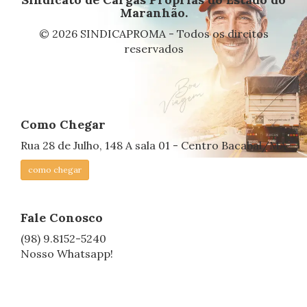
Maranhão.
© 2026 SINDICAPROMA - Todos os direitos
reservados
Como Chegar
Rua 28 de Julho, 148 A sala 01 - Centro Bacabal/MA
como chegar
Fale Conosco
(98) 9.8152-5240
Nosso Whatsapp!