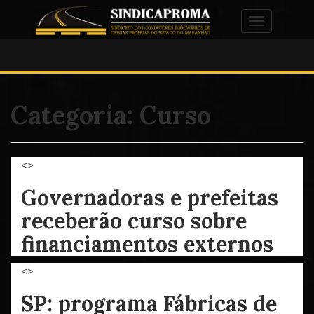
Alternar na
Categoria:
Curso
<>
Governadoras e prefeitas
receberão curso sobre
financiamentos externos
<>
SP: programa Fábricas de