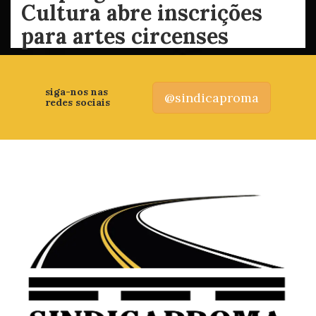
Cultura abre inscrições
para artes circenses
siga-nos nas
@sindicaproma
redes sociais