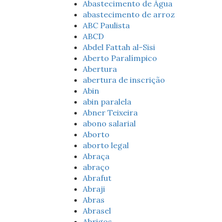
Abastecimento de Água
abastecimento de arroz
ABC Paulista
ABCD
Abdel Fattah al-Sisi
Aberto Paralímpico
Abertura
abertura de inscrição
Abin
abin paralela
Abner Teixeira
abono salarial
Aborto
aborto legal
Abraça
abraço
Abrafut
Abraji
Abras
Abrasel
Abrigos