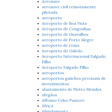
Aeronave
aeronave civil remotamente
pilotada
aeroporto
Aeroporto de Boa Vista
Aeroporto de Congonhas
Aeroporto de Guarulhos
aeroporto de Porto Alegre
aeroporto de roma
Aeroporto do Galeão
Aeroporto Internacional Salgado
Filho
Aeroporto Salgado Filho
aeroportos
aeroportos gaúchos precisam de
investimentos
afastamento de Pietro Mendes
afegãos
Affonso Celso Pastore
África
Afundamento