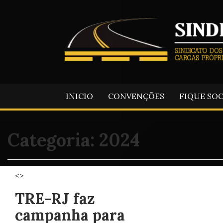
INICIO
CONVENÇÕES
FIQUE SO
Categoria:
2024
<>
TRE-RJ faz
campanha para