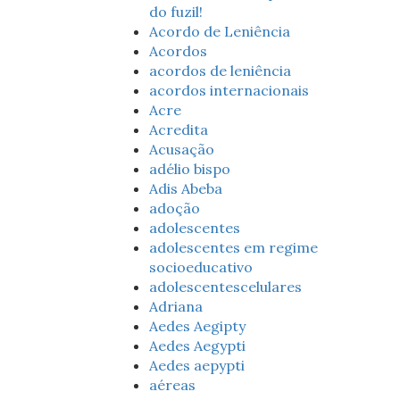
do fuzil!
Acordo de Leniência
Acordos
acordos de leniência
acordos internacionais
Acre
Acredita
Acusação
adélio bispo
Adis Abeba
adoção
adolescentes
adolescentes em regime
socioeducativo
adolescentescelulares
Adriana
Aedes Aegipty
Aedes Aegypti
Aedes aepypti
aéreas