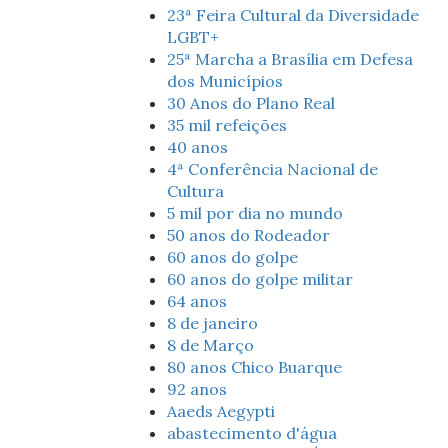
23ª Feira Cultural da Diversidade
LGBT+
25ª Marcha a Brasília em Defesa
dos Municípios
30 Anos do Plano Real
35 mil refeições
40 anos
4ª Conferência Nacional de
Cultura
5 mil por dia no mundo
50 anos do Rodeador
60 anos do golpe
60 anos do golpe militar
64 anos
8 de janeiro
8 de Março
80 anos Chico Buarque
92 anos
Aaeds Aegypti
abastecimento d'água