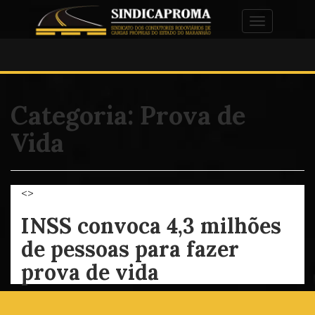
Alternar na
Categoria:
Prova de
Vida
<>
INSS convoca 4,3 milhões
de pessoas para fazer
prova de vida