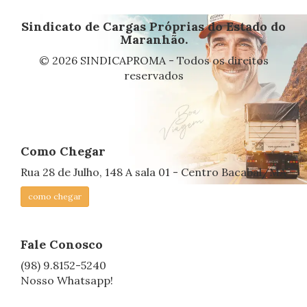
Sindicato de Cargas Próprias do Estado do
Maranhão.
© 2026 SINDICAPROMA - Todos os direitos
reservados
Como Chegar
Rua 28 de Julho, 148 A sala 01 - Centro Bacabal/MA
como chegar
Fale Conosco
(98) 9.8152-5240
Nosso Whatsapp!