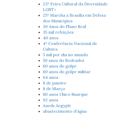
23ª Feira Cultural da Diversidade
LGBT+
25ª Marcha a Brasília em Defesa
dos Municípios
30 Anos do Plano Real
35 mil refeições
40 anos
4ª Conferência Nacional de
Cultura
5 mil por dia no mundo
50 anos do Rodeador
60 anos do golpe
60 anos do golpe militar
64 anos
8 de janeiro
8 de Março
80 anos Chico Buarque
92 anos
Aaeds Aegypti
abastecimento d'água