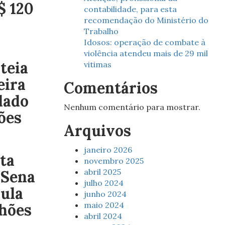
$ 120
contabilidade, para esta
recomendação do Ministério do
Trabalho
Idosos: operação de combate à
violência atendeu mais de 29 mil
teia
vitimas
eira
Comentários
lado
Nenhum comentário para mostrar.
ões
Arquivos
janeiro 2026
ta
novembro 2025
abril 2025
-Sena
julho 2024
ula
junho 2024
maio 2024
lhões
abril 2024