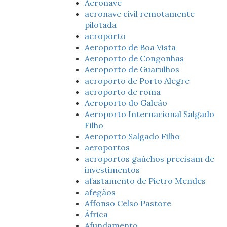
Aeronave
aeronave civil remotamente
pilotada
aeroporto
Aeroporto de Boa Vista
Aeroporto de Congonhas
Aeroporto de Guarulhos
aeroporto de Porto Alegre
aeroporto de roma
Aeroporto do Galeão
Aeroporto Internacional Salgado
Filho
Aeroporto Salgado Filho
aeroportos
aeroportos gaúchos precisam de
investimentos
afastamento de Pietro Mendes
afegãos
Affonso Celso Pastore
África
Afundamento