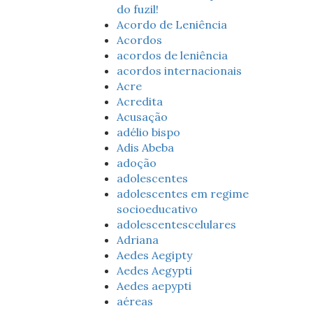
do fuzil!
Acordo de Leniência
Acordos
acordos de leniência
acordos internacionais
Acre
Acredita
Acusação
adélio bispo
Adis Abeba
adoção
adolescentes
adolescentes em regime
socioeducativo
adolescentescelulares
Adriana
Aedes Aegipty
Aedes Aegypti
Aedes aepypti
aéreas