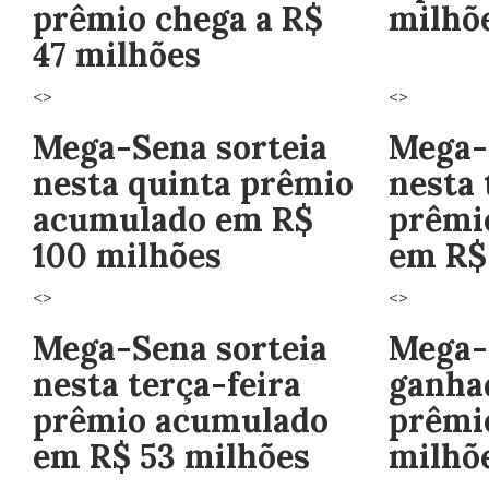
prêmio chega a R$
milhõ
47 milhões
<>
<>
Mega-Sena sorteia
Mega-
nesta quinta prêmio
nesta 
acumulado em R$
prêmi
100 milhões
em R$
<>
<>
Mega-Sena sorteia
Mega-
nesta terça-feira
ganha
prêmio acumulado
prêmio
em R$ 53 milhões
milhõ