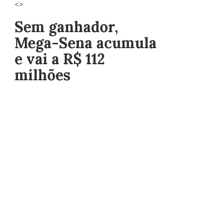
<>
Sem ganhador,
Mega-Sena acumula
e vai a R$ 112
milhões