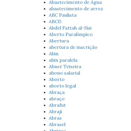
Abastecimento de Água
abastecimento de arroz
ABC Paulista
ABCD
Abdel Fattah al-Sisi
Aberto Paralímpico
Abertura
abertura de inscrição
Abin
abin paralela
Abner Teixeira
abono salarial
Aborto
aborto legal
Abraça
abraço
Abrafut
Abraji
Abras
Abrasel
Abrigos