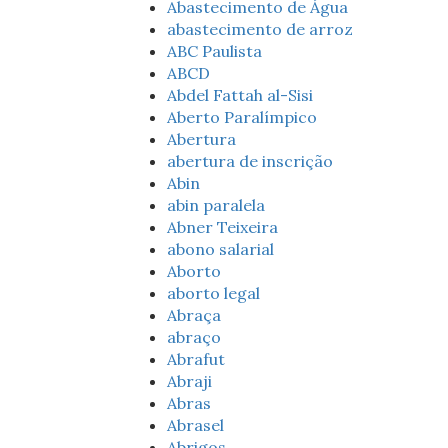
Abastecimento de Água
abastecimento de arroz
ABC Paulista
ABCD
Abdel Fattah al-Sisi
Aberto Paralímpico
Abertura
abertura de inscrição
Abin
abin paralela
Abner Teixeira
abono salarial
Aborto
aborto legal
Abraça
abraço
Abrafut
Abraji
Abras
Abrasel
Abrigos