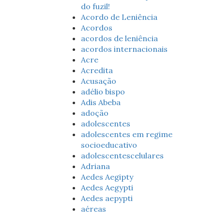
do fuzil!
Acordo de Leniência
Acordos
acordos de leniência
acordos internacionais
Acre
Acredita
Acusação
adélio bispo
Adis Abeba
adoção
adolescentes
adolescentes em regime
socioeducativo
adolescentescelulares
Adriana
Aedes Aegipty
Aedes Aegypti
Aedes aepypti
aéreas