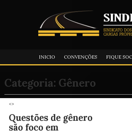
INICIO
CONVENÇÕES
FIQUE SO
Categoria:
Gênero
<>
Questões de gênero
são foco em