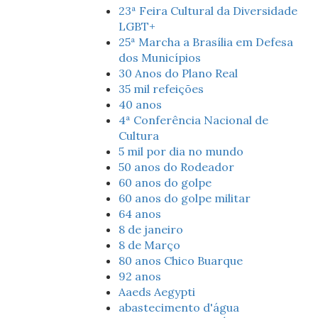
23ª Feira Cultural da Diversidade
LGBT+
25ª Marcha a Brasília em Defesa
dos Municípios
30 Anos do Plano Real
35 mil refeições
40 anos
4ª Conferência Nacional de
Cultura
5 mil por dia no mundo
50 anos do Rodeador
60 anos do golpe
60 anos do golpe militar
64 anos
8 de janeiro
8 de Março
80 anos Chico Buarque
92 anos
Aaeds Aegypti
abastecimento d'água