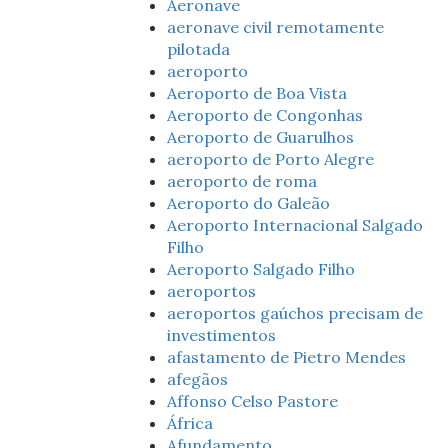
Aeronave
aeronave civil remotamente
pilotada
aeroporto
Aeroporto de Boa Vista
Aeroporto de Congonhas
Aeroporto de Guarulhos
aeroporto de Porto Alegre
aeroporto de roma
Aeroporto do Galeão
Aeroporto Internacional Salgado
Filho
Aeroporto Salgado Filho
aeroportos
aeroportos gaúchos precisam de
investimentos
afastamento de Pietro Mendes
afegãos
Affonso Celso Pastore
África
Afundamento