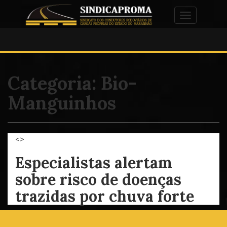
Alternar na
Categoria:
Bio-
Manguinhos
<>
Especialistas alertam
sobre risco de doenças
trazidas por chuva forte