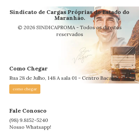
Sindicato de Cargas Próprias do Estado do
Maranhão.
© 2026 SINDICAPROMA - Todos os direitos
reservados
Como Chegar
Rua 28 de Julho, 148 A sala 01 - Centro Bacabal/MA
como chegar
Fale Conosco
(98) 9.8152-5240
Nosso Whatsapp!