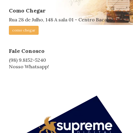
Como Chegar
Rua 28 de Julho, 148 A sala 01 - Centro Bacabal/MA
como chegar
Fale Conosco
(98) 9.8152-5240
Nosso Whatsapp!