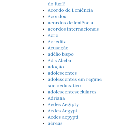
do fuzil!
Acordo de Leniência
Acordos
acordos de leniência
acordos internacionais
Acre
Acredita
Acusação
adélio bispo
Adis Abeba
adoção
adolescentes
adolescentes em regime
socioeducativo
adolescentescelulares
Adriana
Aedes Aegipty
Aedes Aegypti
Aedes aepypti
aéreas