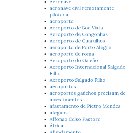
Aeronave
aeronave civil remotamente
pilotada
aeroporto
Aeroporto de Boa Vista
Aeroporto de Congonhas
Aeroporto de Guarulhos
aeroporto de Porto Alegre
aeroporto de roma
Aeroporto do Galeão
Aeroporto Internacional Salgado
Filho
Aeroporto Salgado Filho
aeroportos
aeroportos gaúchos precisam de
investimentos
afastamento de Pietro Mendes
afegãos
Affonso Celso Pastore
África
Afundamento