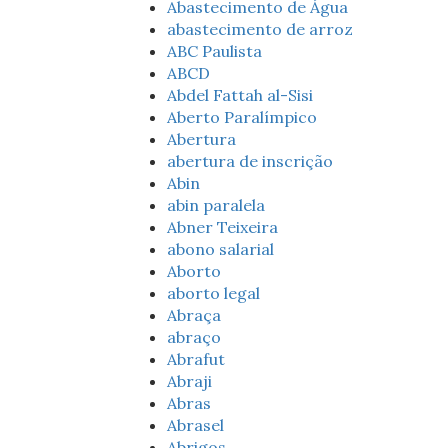
Abastecimento de Água
abastecimento de arroz
ABC Paulista
ABCD
Abdel Fattah al-Sisi
Aberto Paralímpico
Abertura
abertura de inscrição
Abin
abin paralela
Abner Teixeira
abono salarial
Aborto
aborto legal
Abraça
abraço
Abrafut
Abraji
Abras
Abrasel
Abrigos