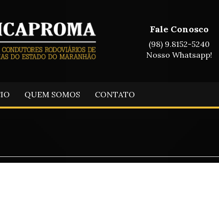
Fale Conosco
(98) 9.8152-5240
Nosso Whatsapp!
CIO
QUEM SOMOS
CONTATO