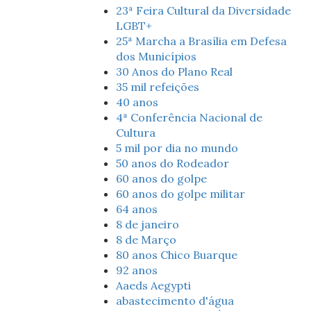
23ª Feira Cultural da Diversidade
LGBT+
25ª Marcha a Brasília em Defesa
dos Municípios
30 Anos do Plano Real
35 mil refeições
40 anos
4ª Conferência Nacional de
Cultura
5 mil por dia no mundo
50 anos do Rodeador
60 anos do golpe
60 anos do golpe militar
64 anos
8 de janeiro
8 de Março
80 anos Chico Buarque
92 anos
Aaeds Aegypti
abastecimento d'água