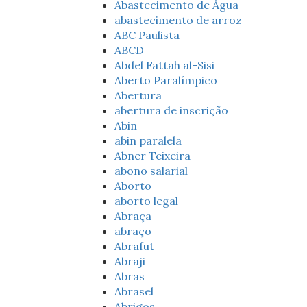
Abastecimento de Água
abastecimento de arroz
ABC Paulista
ABCD
Abdel Fattah al-Sisi
Aberto Paralímpico
Abertura
abertura de inscrição
Abin
abin paralela
Abner Teixeira
abono salarial
Aborto
aborto legal
Abraça
abraço
Abrafut
Abraji
Abras
Abrasel
Abrigos