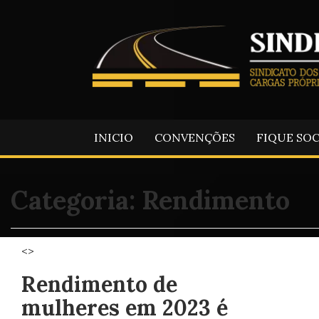
INICIO
CONVENÇÕES
FIQUE SO
Categoria:
Rendimento
<>
Rendimento de
mulheres em 2023 é