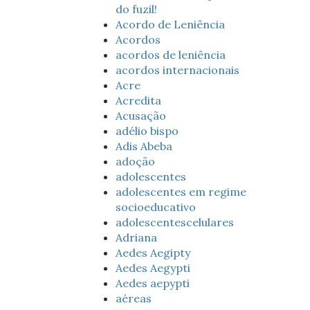
do fuzil!
Acordo de Leniência
Acordos
acordos de leniência
acordos internacionais
Acre
Acredita
Acusação
adélio bispo
Adis Abeba
adoção
adolescentes
adolescentes em regime
socioeducativo
adolescentescelulares
Adriana
Aedes Aegipty
Aedes Aegypti
Aedes aepypti
aéreas