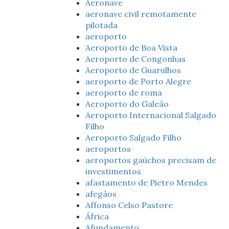
Aeronave
aeronave civil remotamente
pilotada
aeroporto
Aeroporto de Boa Vista
Aeroporto de Congonhas
Aeroporto de Guarulhos
aeroporto de Porto Alegre
aeroporto de roma
Aeroporto do Galeão
Aeroporto Internacional Salgado
Filho
Aeroporto Salgado Filho
aeroportos
aeroportos gaúchos precisam de
investimentos
afastamento de Pietro Mendes
afegãos
Affonso Celso Pastore
África
Afundamento