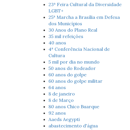
23ª Feira Cultural da Diversidade
LGBT+
25ª Marcha a Brasília em Defesa
dos Municípios
30 Anos do Plano Real
35 mil refeições
40 anos
4ª Conferência Nacional de
Cultura
5 mil por dia no mundo
50 anos do Rodeador
60 anos do golpe
60 anos do golpe militar
64 anos
8 de janeiro
8 de Março
80 anos Chico Buarque
92 anos
Aaeds Aegypti
abastecimento d'água