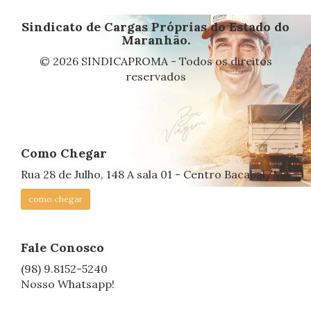
Sindicato de Cargas Próprias do Estado do
Maranhão.
© 2026 SINDICAPROMA - Todos os direitos
reservados
Como Chegar
Rua 28 de Julho, 148 A sala 01 - Centro Bacabal/MA
como chegar
Fale Conosco
(98) 9.8152-5240
Nosso Whatsapp!