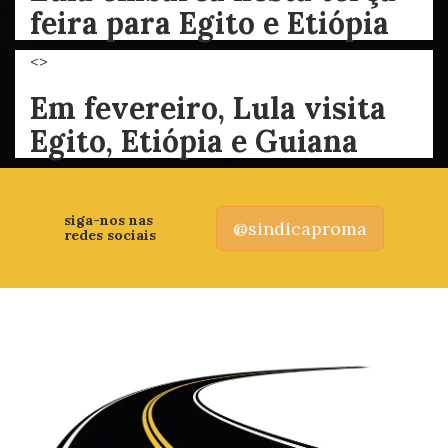
feira para Egito e Etiópia
<>
Em fevereiro, Lula visita
Egito, Etiópia e Guiana
siga-nos nas
@sindicaproma
redes sociais