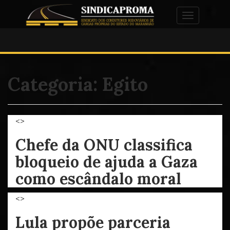
Alternar na
Categoria:
Egito
<>
Chefe da ONU classifica
bloqueio de ajuda a Gaza
como escândalo moral
<>
Lula propõe parceria