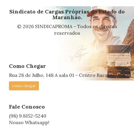
Sindicato de Cargas Próprias do Estado do
Maranhão.
© 2026 SINDICAPROMA - Todos os direitos
reservados
Como Chegar
Rua 28 de Julho, 148 A sala 01 - Centro Bacabal/MA
como chegar
Fale Conosco
(98) 9.8152-5240
Nosso Whatsapp!