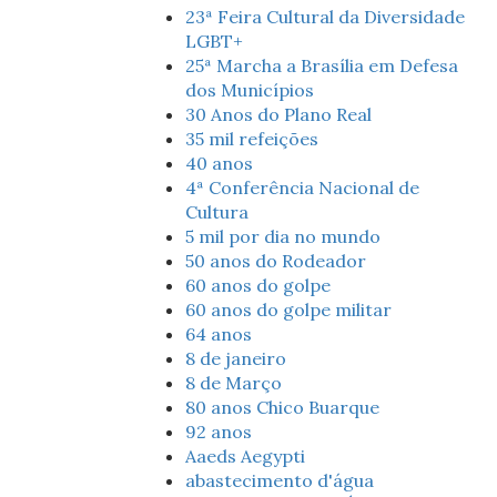
23ª Feira Cultural da Diversidade
LGBT+
25ª Marcha a Brasília em Defesa
dos Municípios
30 Anos do Plano Real
35 mil refeições
40 anos
4ª Conferência Nacional de
Cultura
5 mil por dia no mundo
50 anos do Rodeador
60 anos do golpe
60 anos do golpe militar
64 anos
8 de janeiro
8 de Março
80 anos Chico Buarque
92 anos
Aaeds Aegypti
abastecimento d'água