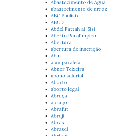
Abastecimento de Água
abastecimento de arroz
ABC Paulista
ABCD
Abdel Fattah al-Sisi
Aberto Paralímpico
Abertura
abertura de inscrição
Abin
abin paralela
Abner Teixeira
abono salarial
Aborto
aborto legal
Abraça
abraço
Abrafut
Abraji
Abras
Abrasel
Abrigos