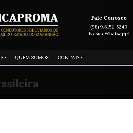
Fale Conosco
(98) 9.8152-5240
Nosso Whatsapp!
CIO
QUEM SOMOS
CONTATO
asileira