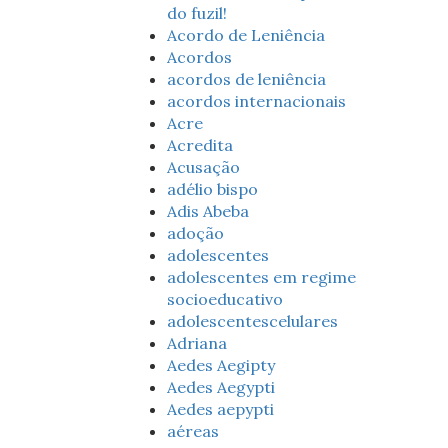
do fuzil!
Acordo de Leniência
Acordos
acordos de leniência
acordos internacionais
Acre
Acredita
Acusação
adélio bispo
Adis Abeba
adoção
adolescentes
adolescentes em regime
socioeducativo
adolescentescelulares
Adriana
Aedes Aegipty
Aedes Aegypti
Aedes aepypti
aéreas