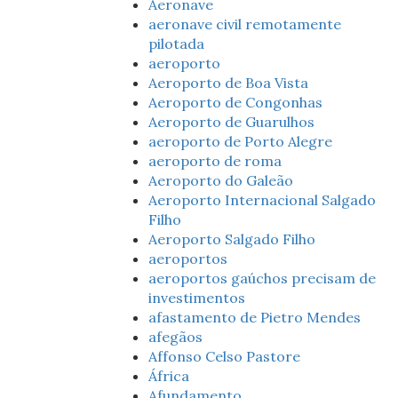
Aeronave
aeronave civil remotamente
pilotada
aeroporto
Aeroporto de Boa Vista
Aeroporto de Congonhas
Aeroporto de Guarulhos
aeroporto de Porto Alegre
aeroporto de roma
Aeroporto do Galeão
Aeroporto Internacional Salgado
Filho
Aeroporto Salgado Filho
aeroportos
aeroportos gaúchos precisam de
investimentos
afastamento de Pietro Mendes
afegãos
Affonso Celso Pastore
África
Afundamento