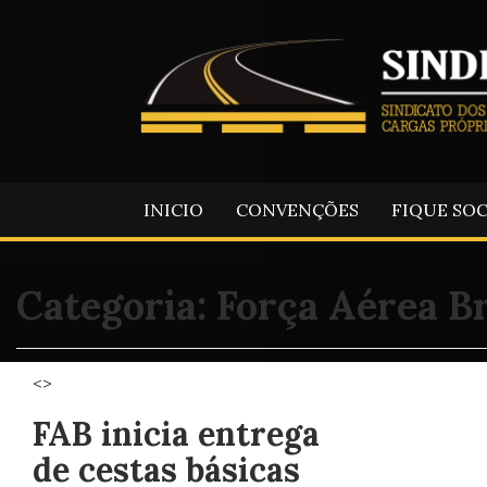
INICIO
CONVENÇÕES
FIQUE SO
Categoria:
Força Aérea Br
<>
FAB inicia entrega
de cestas básicas