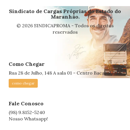
Sindicato de Cargas Próprias do Estado do
Maranhão.
© 2026 SINDICAPROMA - Todos os direitos
reservados
Como Chegar
Rua 28 de Julho, 148 A sala 01 - Centro Bacabal/MA
como chegar
Fale Conosco
(98) 9.8152-5240
Nosso Whatsapp!