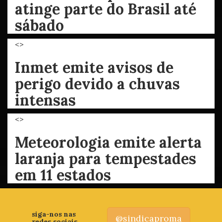
atinge parte do Brasil até
sábado
<>
Inmet emite avisos de
perigo devido a chuvas
intensas
<>
Meteorologia emite alerta
laranja para tempestades
em 11 estados
siga-nos nas
@sindicaproma
redes sociais