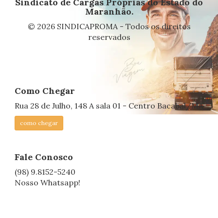
Sindicato de Cargas Próprias do Estado do
Maranhão.
© 2026 SINDICAPROMA - Todos os direitos
reservados
Como Chegar
Rua 28 de Julho, 148 A sala 01 - Centro Bacabal/MA
como chegar
Fale Conosco
(98) 9.8152-5240
Nosso Whatsapp!