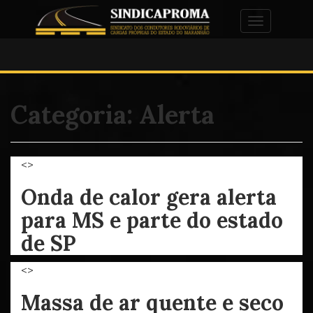
Alternar na
Categoria:
Alerta
<>
Onda de calor gera alerta
para MS e parte do estado
de SP
<>
Massa de ar quente e seco