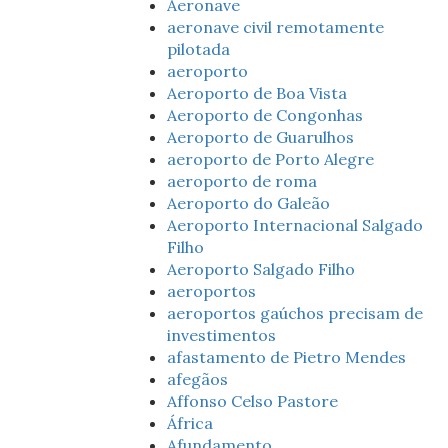
Aeronave
aeronave civil remotamente
pilotada
aeroporto
Aeroporto de Boa Vista
Aeroporto de Congonhas
Aeroporto de Guarulhos
aeroporto de Porto Alegre
aeroporto de roma
Aeroporto do Galeão
Aeroporto Internacional Salgado
Filho
Aeroporto Salgado Filho
aeroportos
aeroportos gaúchos precisam de
investimentos
afastamento de Pietro Mendes
afegãos
Affonso Celso Pastore
África
Afundamento