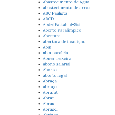
Abastecimento de Água
abastecimento de arroz
ABC Paulista
ABCD
Abdel Fattah al-Sisi
Aberto Paralímpico
Abertura
abertura de inscrição
Abin
abin paralela
Abner Teixeira
abono salarial
Aborto
aborto legal
Abraça
abraço
Abrafut
Abraji
Abras
Abrasel
Abrigos