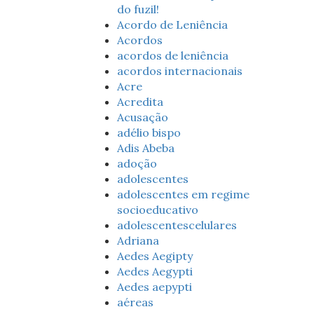
do fuzil!
Acordo de Leniência
Acordos
acordos de leniência
acordos internacionais
Acre
Acredita
Acusação
adélio bispo
Adis Abeba
adoção
adolescentes
adolescentes em regime
socioeducativo
adolescentescelulares
Adriana
Aedes Aegipty
Aedes Aegypti
Aedes aepypti
aéreas