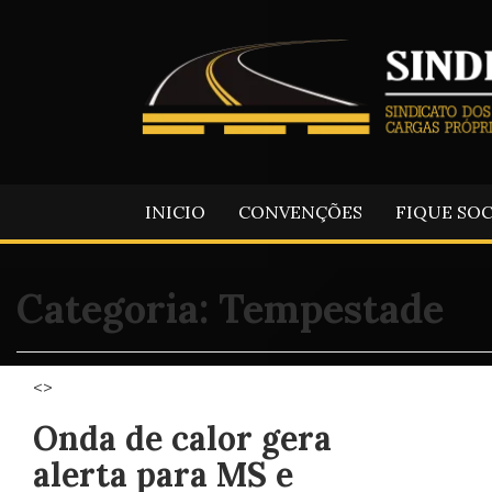
INICIO
CONVENÇÕES
FIQUE SO
Categoria:
Tempestade
<>
Onda de calor gera
alerta para MS e