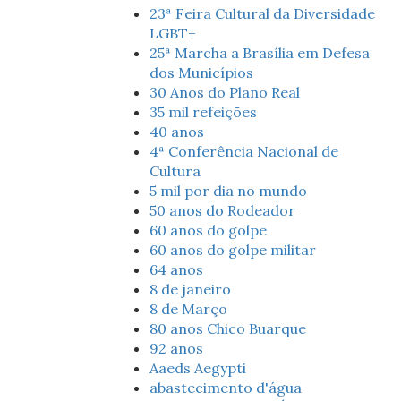
23ª Feira Cultural da Diversidade
LGBT+
25ª Marcha a Brasília em Defesa
dos Municípios
30 Anos do Plano Real
35 mil refeições
40 anos
4ª Conferência Nacional de
Cultura
5 mil por dia no mundo
50 anos do Rodeador
60 anos do golpe
60 anos do golpe militar
64 anos
8 de janeiro
8 de Março
80 anos Chico Buarque
92 anos
Aaeds Aegypti
abastecimento d'água