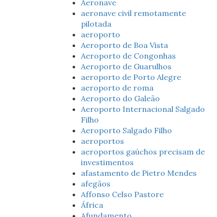
Aeronave
aeronave civil remotamente
pilotada
aeroporto
Aeroporto de Boa Vista
Aeroporto de Congonhas
Aeroporto de Guarulhos
aeroporto de Porto Alegre
aeroporto de roma
Aeroporto do Galeão
Aeroporto Internacional Salgado
Filho
Aeroporto Salgado Filho
aeroportos
aeroportos gaúchos precisam de
investimentos
afastamento de Pietro Mendes
afegãos
Affonso Celso Pastore
África
Afundamento