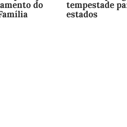
tamento do
tempestade pa
Família
estados