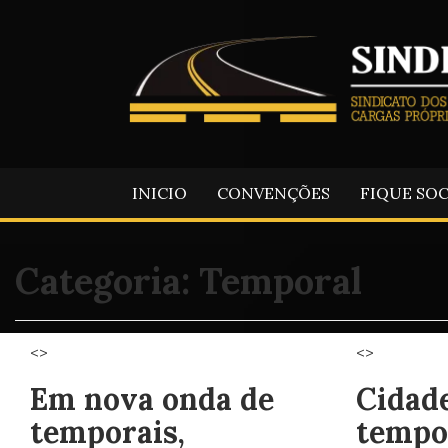
INICIO
CONVENÇÕES
FIQUE SO
Categoria:
Temporal
<>
<>
Em nova onda de
Cidade
temporais,
tempo