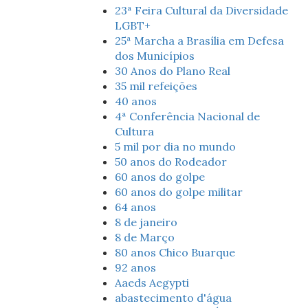
23ª Feira Cultural da Diversidade
LGBT+
25ª Marcha a Brasília em Defesa
dos Municípios
30 Anos do Plano Real
35 mil refeições
40 anos
4ª Conferência Nacional de
Cultura
5 mil por dia no mundo
50 anos do Rodeador
60 anos do golpe
60 anos do golpe militar
64 anos
8 de janeiro
8 de Março
80 anos Chico Buarque
92 anos
Aaeds Aegypti
abastecimento d'água