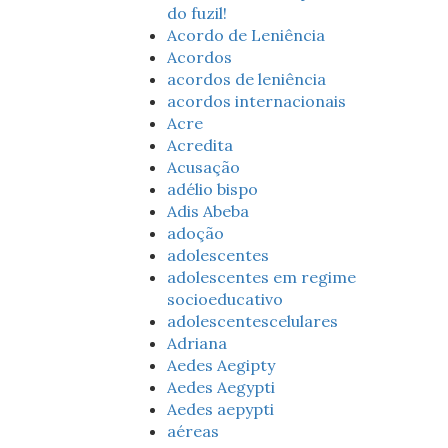
do fuzil!
Acordo de Leniência
Acordos
acordos de leniência
acordos internacionais
Acre
Acredita
Acusação
adélio bispo
Adis Abeba
adoção
adolescentes
adolescentes em regime
socioeducativo
adolescentescelulares
Adriana
Aedes Aegipty
Aedes Aegypti
Aedes aepypti
aéreas