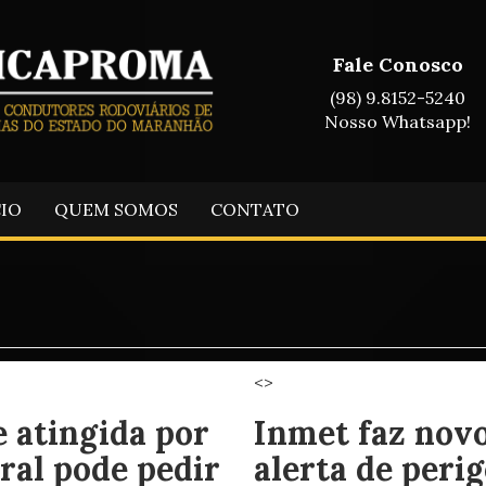
Fale Conosco
(98) 9.8152-5240
Nosso Whatsapp!
CIO
QUEM SOMOS
CONTATO
<>
 atingida por
Inmet faz nov
ral pode pedir
alerta de perig