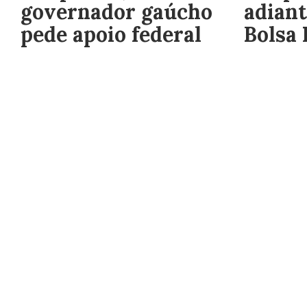
governador gaúcho
adian
pede apoio federal
Bolsa 