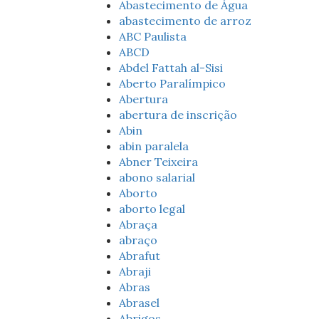
Abastecimento de Água
abastecimento de arroz
ABC Paulista
ABCD
Abdel Fattah al-Sisi
Aberto Paralímpico
Abertura
abertura de inscrição
Abin
abin paralela
Abner Teixeira
abono salarial
Aborto
aborto legal
Abraça
abraço
Abrafut
Abraji
Abras
Abrasel
Abrigos