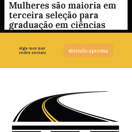
Mulheres são maioria em
terceira seleção para
graduação em ciências
siga-nos nas
@sindicaproma
redes sociais