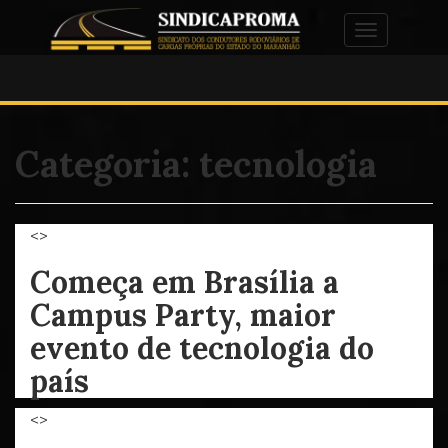
Alternar na
Categoria:
tecnologia
<>
Começa em Brasília a
Campus Party, maior
evento de tecnologia do
país
<>