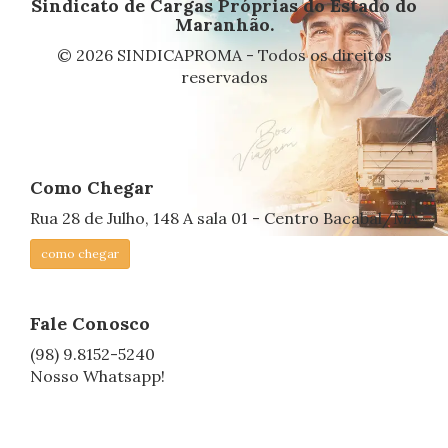
Sindicato de Cargas Próprias do Estado do
Maranhão.
© 2026 SINDICAPROMA - Todos os direitos
reservados
Como Chegar
Rua 28 de Julho, 148 A sala 01 - Centro Bacabal/MA
como chegar
Fale Conosco
(98) 9.8152-5240
Nosso Whatsapp!