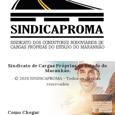
Sindicato de Cargas Próprias do Estado do
Maranhão.
© 2026 SINDICAPROMA - Todos os direitos
reservados
Como Chegar