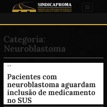
Alternar na
Categoria:
Neuroblastoma
<>
Pacientes com
neuroblastoma aguardam
inclusão de medicamento
no SUS