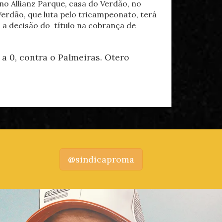
no Allianz Parque, casa do Verdão, no
erdão, que luta pelo tricampeonato, terá
á a decisão do título na cobrança de
 a 0, contra o Palmeiras. Otero
@sindicaproma