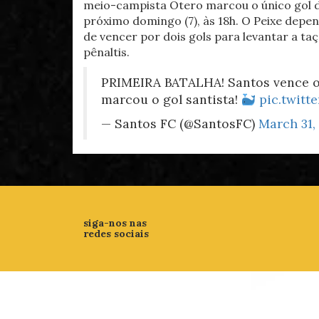
meio-campista Otero marcou o único gol da
próximo domingo (7), às 18h. O Peixe depe
de vencer por dois gols para levantar a taç
pênaltis.
PRIMEIRA BATALHA! Santos vence o 
marcou o gol santista!
pic.twitt
— Santos FC (@SantosFC)
March 31,
siga-nos nas
redes sociais