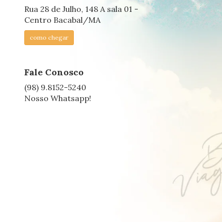
Rua 28 de Julho, 148 A sala 01 -
Centro Bacabal/MA
como chegar
Fale Conosco
(98) 9.8152-5240
Nosso Whatsapp!