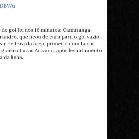
ueDBWu
e de gol foi aos 16 minutos: Camutanga
randro, que ficou de cara para o gol vazio,
car de fora da área, primeiro com Lucas
o goleiro Lucas Arcanjo, após levantamento
 da linha.