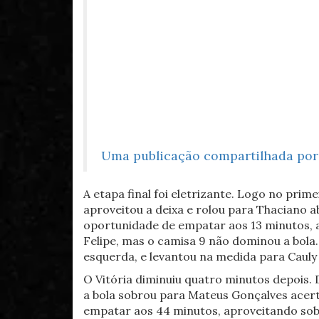
Uma publicação compartilhada por 
A etapa final foi eletrizante. Logo no prime
aproveitou a deixa e rolou para Thaciano a
oportunidade de empatar aos 13 minutos, a
Felipe, mas o camisa 9 não dominou a bola.
esquerda, e levantou na medida para Cauly
O Vitória diminuiu quatro minutos depois.
a bola sobrou para Mateus Gonçalves acerta
empatar aos 44 minutos, aproveitando sobr