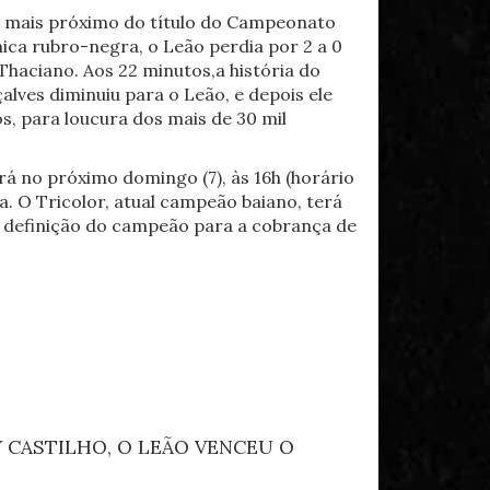
cou mais próximo do título do Campeonato
ica rubro-negra, o Leão perdia por 2 a 0
Thaciano. Aos 22 minutos,a história do
lves diminuiu para o Leão, e depois ele
s, para loucura dos mais de 30 mil
erá no próximo domingo (7), às 16h (horário
. O Tricolor, atual campeão baiano, terá
 a definição do campeão para a cobrança de
 CASTILHO, O LEÃO VENCEU O