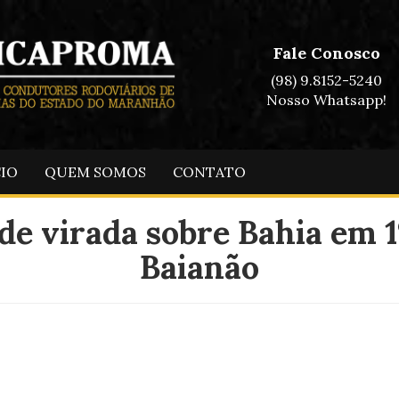
Fale Conosco
(98) 9.8152-5240
Nosso Whatsapp!
CIO
QUEM SOMOS
CONTATO
 de virada sobre Bahia em 1
Baianão