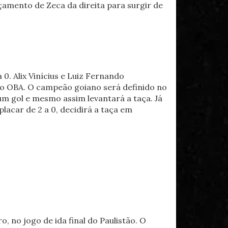
çamento de Zeca da direita para surgir de
0. Alix Vinícius e Luiz Fernando
mo OBA. O campeão goiano será definido no
um gol e mesmo assim levantará a taça. Já
placar de 2 a 0, decidirá a taça em
o, no jogo de ida final do Paulistão. O