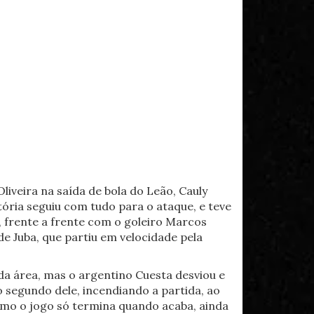
Oliveira na saída de bola do Leão, Cauly
ória seguiu com tudo para o ataque, e teve
 frente a frente com o goleiro Marcos
de Juba, que partiu em velocidade pela
da área, mas o argentino Cuesta desviou e
 segundo dele, incendiando a partida, ao
omo o jogo só termina quando acaba, ainda