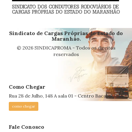
Sindicato de Cargas Próprias do Estado do
Maranhão.
© 2026 SINDICAPROMA - Todos os direitos
reservados
Como Chegar
Rua 28 de Julho, 148 A sala 01 - Centro Bacabal/MA
como chegar
Fale Conosco