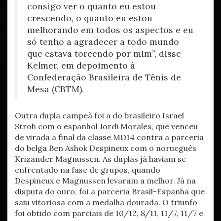
consigo ver o quanto eu estou
crescendo, o quanto eu estou
melhorando em todos os aspectos e eu
só tenho a agradecer a todo mundo
que estava torcendo por mim”, disse
Kelmer, em depoimento à
Confederação Brasileira de Tênis de
Mesa (CBTM).
Outra dupla campeã foi a do brasileiro Israel
Stroh com o espanhol Jordi Morales, que venceu
de virada a final da classe MD14 contra a parceria
do belga Ben Ashok Despineux com o norueguês
Krizander Magnussen. As duplas já haviam se
enfrentado na fase de grupos, quando
Despineux e Magnussen levaram a melhor. Já na
disputa do ouro, foi a parceria Brasil-Espanha que
saiu vitoriosa com a medalha dourada. O triunfo
foi obtido com parciais de 10/12, 8/11, 11/7, 11/7 e