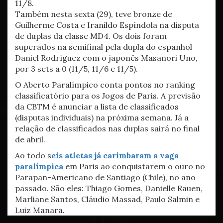
11/8.
Também nesta sexta (29), teve bronze de
Guilherme Costa e Iranildo Espíndola na disputa
de duplas da classe MD4. Os dois foram
superados na semifinal pela dupla do espanhol
Daniel Rodríguez com o japonês Masanori Uno,
por 3 sets a 0 (11/5, 11/6 e 11/5).
O Aberto Paralímpico conta pontos no ranking
classificatório para os Jogos de Paris. A previsão
da CBTM é anunciar a lista de classificados
(disputas individuais) na próxima semana. Já a
relação de classificados nas duplas sairá no final
de abril.
Ao todo s
eis atletas já carimbaram a vaga
paralímpica
em Paris ao conquistarem o ouro no
Parapan-Americano de Santiago (Chile), no ano
passado. São eles: Thiago Gomes, Danielle Rauen,
Marliane Santos, Cláudio Massad, Paulo Salmin e
Luiz Manara.