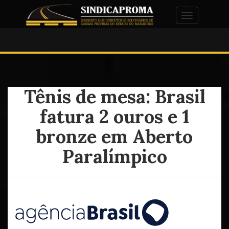
Alternar na
Tênis de mesa: Brasil
fatura 2 ouros e 1
bronze em Aberto
Paralímpico