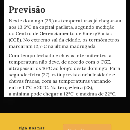
Previsão
Neste domingo (26,) as temperaturas já chegaram
aos 13,6ºC na capital paulista, segundo medição
do Centro de Gerenciamento de Emergências
(CGE). No extremo sul da cidade, os termômetros
marcaram 12,7ºC na última madrugada.
Com tempo fechado e chuvas intermitentes, a
temperatura não deve, de acordo com o CGE,
ultrapassar os 16ºC ao longo deste domingo. Para
segunda-feira (27), está prevista nebulosidade e
chuvas fracas, com as temperaturas variando
entre 13°C e 20°C. Na terça-feira (28),
a mínima pode chegar a 12°C, e máxima de 22°C.
siga-nos nas