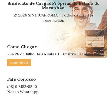
Sindicato de Cargas Próprias do Estado do
Maranhão.
© 2026 SINDICAPROMA - Todos os direitos
reservados
Como Chegar
Rua 28 de Julho, 148 A sala 01 - Centro Bacabal/MA
como chegar
Fale Conosco
(98) 9.8152-5240
Nosso Whatsapp!