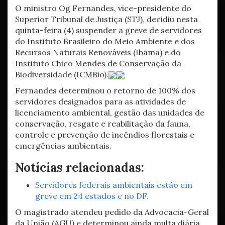
O ministro Og Fernandes, vice-presidente do
Superior Tribunal de Justiça (STJ), decidiu nesta
quinta-feira (4) suspender a greve de servidores
do Instituto Brasileiro do Meio Ambiente e dos
Recursos Naturais Renováveis (Ibama) e do
Instituto Chico Mendes de Conservação da
Biodiversidade (ICMBio).
Fernandes determinou o retorno de 100% dos
servidores designados para as atividades de
licenciamento ambiental, gestão das unidades de
conservação, resgate e reabilitação da fauna,
controle e prevenção de incêndios florestais e
emergências ambientais.
Notícias relacionadas:
Servidores federais ambientais estão em
greve em 24 estados e no DF.
O magistrado atendeu pedido da Advocacia-Geral
da União (AGU) e determinou ainda multa diária