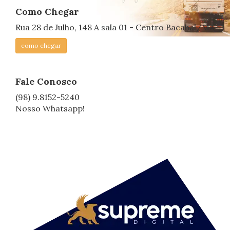
Como Chegar
Rua 28 de Julho, 148 A sala 01 - Centro Bacabal/MA
como chegar
Fale Conosco
(98) 9.8152-5240
Nosso Whatsapp!