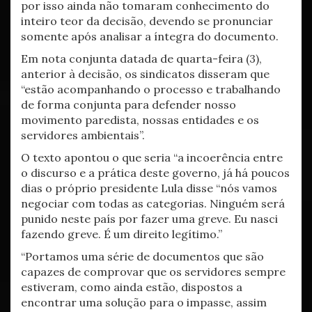
por isso ainda não tomaram conhecimento do
inteiro teor da decisão, devendo se pronunciar
somente após analisar a íntegra do documento.
Em nota conjunta datada de quarta-feira (3),
anterior à decisão, os sindicatos disseram que
“estão acompanhando o processo e trabalhando
de forma conjunta para defender nosso
movimento paredista, nossas entidades e os
servidores ambientais”.
O texto apontou o que seria “a incoerência entre
o discurso e a prática deste governo, já há poucos
dias o próprio presidente Lula disse “nós vamos
negociar com todas as categorias. Ninguém será
punido neste país por fazer uma greve. Eu nasci
fazendo greve. É um direito legítimo.”
“Portamos uma série de documentos que são
capazes de comprovar que os servidores sempre
estiveram, como ainda estão, dispostos a
encontrar uma solução para o impasse, assim