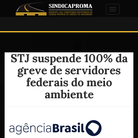
Alternar na
STJ suspende 100% da
greve de servidores
federais do meio
ambiente