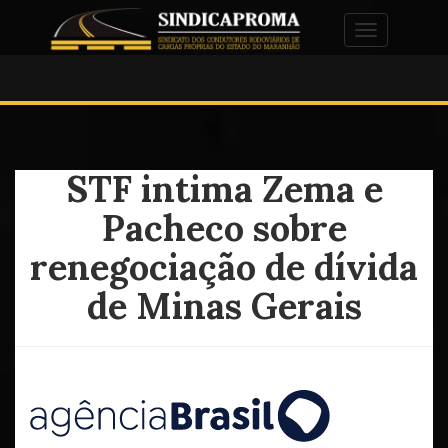
Alternar na
STF intima Zema e
Pacheco sobre
renegociação de dívida
de Minas Gerais