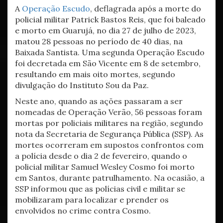
A
Operação Escudo
, deflagrada após a morte do
policial militar Patrick Bastos Reis, que foi baleado
e morto em Guarujá, no dia 27 de julho de 2023,
matou 28 pessoas no período de 40 dias, na
Baixada Santista. Uma segunda Operação Escudo
foi decretada em São Vicente em 8 de setembro,
resultando em mais oito mortes, segundo
divulgação do Instituto Sou da Paz.
Neste ano, quando as ações passaram a ser
nomeadas de Operação Verão, 56 pessoas foram
mortas por policiais militares na região, segundo
nota da Secretaria de Segurança Pública (SSP). As
mortes ocorreram em supostos confrontos com
a polícia desde o dia 2 de fevereiro, quando o
policial militar Samuel Wesley Cosmo foi morto
em Santos, durante patrulhamento. Na ocasião, a
SSP informou que as polícias civil e militar se
mobilizaram para localizar e prender os
envolvidos no crime contra Cosmo.