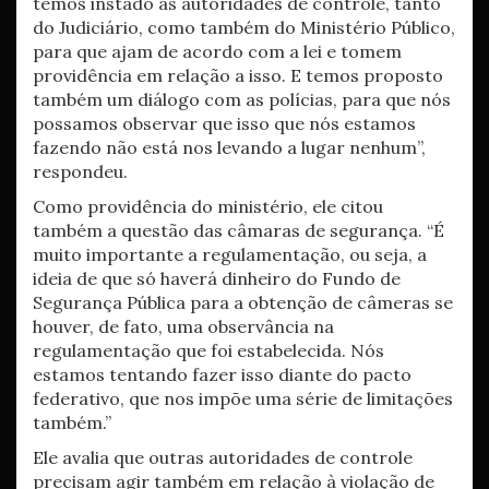
temos instado as autoridades de controle, tanto
do Judiciário, como também do Ministério Público,
para que ajam de acordo com a lei e tomem
providência em relação a isso. E temos proposto
também um diálogo com as polícias, para que nós
possamos observar que isso que nós estamos
fazendo não está nos levando a lugar nenhum”,
respondeu.
Como providência do ministério, ele citou
também a questão das câmaras de segurança. “É
muito importante a regulamentação, ou seja, a
ideia de que só haverá dinheiro do Fundo de
Segurança Pública para a obtenção de câmeras se
houver, de fato, uma observância na
regulamentação que foi estabelecida. Nós
estamos tentando fazer isso diante do pacto
federativo, que nos impõe uma série de limitações
também.”
Ele avalia que outras autoridades de controle
precisam agir também em relação à violação de