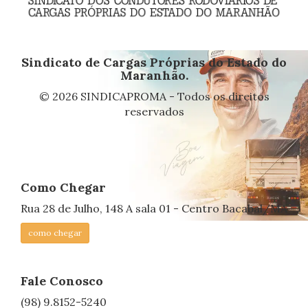
Sindicato de Cargas Próprias do Estado do
Maranhão.
© 2026 SINDICAPROMA - Todos os direitos
reservados
Como Chegar
Rua 28 de Julho, 148 A sala 01 - Centro Bacabal/MA
como chegar
Fale Conosco
(98) 9.8152-5240