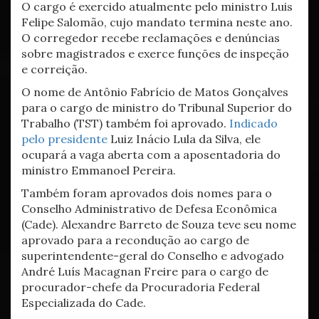
O cargo é exercido atualmente pelo ministro Luis
Felipe Salomão, cujo mandato termina neste ano.
O corregedor recebe reclamações e denúncias
sobre magistrados e exerce funções de inspeção
e correição.
O nome de Antônio Fabrício de Matos Gonçalves
para o cargo de ministro do Tribunal Superior do
Trabalho (TST) também foi aprovado.
Indicado
pelo presidente
Luiz Inácio Lula da Silva, ele
ocupará a vaga aberta com a aposentadoria do
ministro Emmanoel Pereira.
Também foram aprovados dois nomes para o
Conselho Administrativo de Defesa Econômica
(Cade). Alexandre Barreto de Souza teve seu nome
aprovado para a recondução ao cargo de
superintendente-geral do Conselho e advogado
André Luís Macagnan Freire para o cargo de
procurador-chefe da Procuradoria Federal
Especializada do Cade.