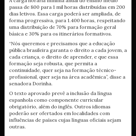
A carga horária mínima anual do ensino médio
passa de 800 para 1 mil horas distribuídas em 200
dias letivos. Essa carga poderá ser ampliada, de
forma progressiva, para 1.400 horas, respeitando
uma distribuição de 70% para formação geral
básica e 30% para os itinerários formativos.
“Nós queremos e precisamos que a educação
pública brasileira garanta o direito a cada jovem, a
cada criança, o direito de aprender, e que essa
formação seja robusta, que permita a
continuidade, quer seja na formação técnico-
profissional, quer seja na área acadêmica”, disse a
senadora Dorinha.
O texto aprovado prevê a inclusão da língua
espanhola como componente curricular
obrigatório, além do inglês. Outros idiomas
poderão ser ofertados em localidades com
influências de países cujas línguas oficiais sejam
outras.