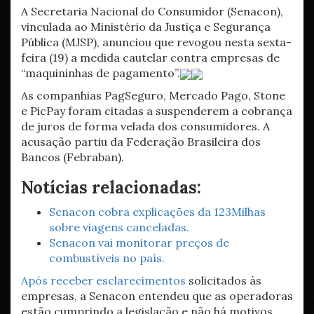
A Secretaria Nacional do Consumidor (Senacon),
vinculada ao Ministério da Justiça e Segurança
Pública (MJSP), anunciou que revogou nesta sexta-
feira (19) a medida cautelar contra empresas de
“maquininhas de pagamento”.
As companhias PagSeguro, Mercado Pago, Stone
e PicPay foram citadas a suspenderem a cobrança
de juros de forma velada dos consumidores. A
acusação partiu da Federação Brasileira dos
Bancos (Febraban).
Notícias relacionadas:
Senacon cobra explicações da 123Milhas
sobre viagens canceladas.
Senacon vai monitorar preços de
combustíveis no país.
Após receber esclarecimentos
solicitados às
empresas, a Senacon entendeu que as operadoras
estão cumprindo a legislação e não há motivos