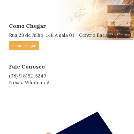
Como Chegar
Rua 28 de Julho, 148 A sala 01 - Centro Bacabal/MA
como chegar
Fale Conosco
(98) 9.8152-5240
Nosso Whatsapp!