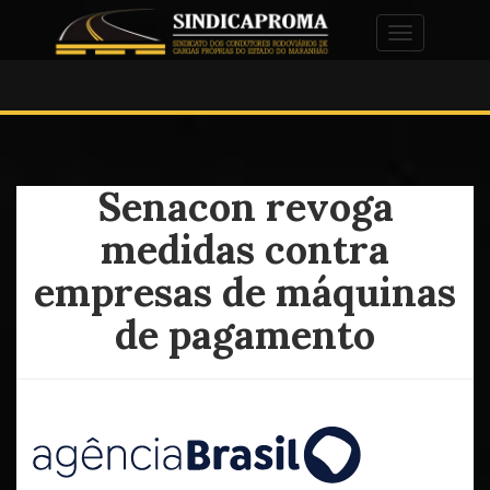
Alternar na
Senacon revoga
medidas contra
empresas de máquinas
de pagamento