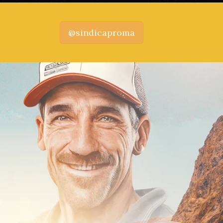
@sindicaproma