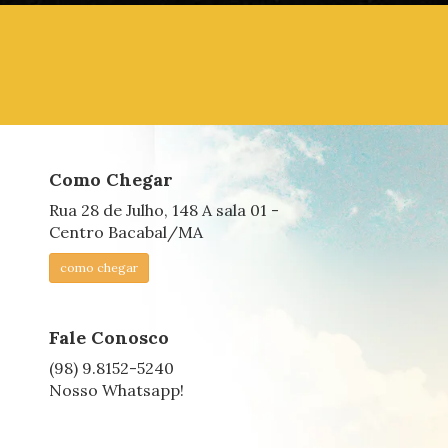
Como Chegar
Rua 28 de Julho, 148 A sala 01 -
Centro Bacabal/MA
como chegar
Fale Conosco
(98) 9.8152-5240
Nosso Whatsapp!