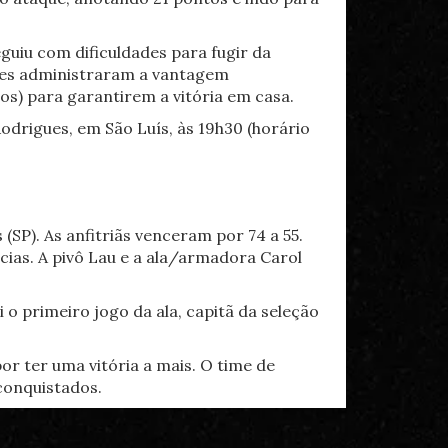
guiu com dificuldades para fugir da
ses administraram a vantagem
os) para garantirem a vitória em casa.
odrigues, em São Luís, às 19h30 (horário
SP). As anfitriãs venceram por 74 a 55.
cias. A pivô Lau e a ala/armadora Carol
o primeiro jogo da ala, capitã da seleção
or ter uma vitória a mais. O time de
conquistados.