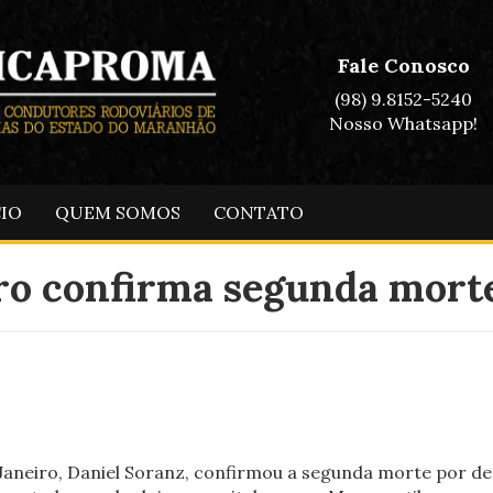
Fale Conosco
(98) 9.8152-5240
Nosso Whatsapp!
CIO
QUEM SOMOS
CONTATO
iro confirma segunda mort
 Janeiro, Daniel Soranz, confirmou a segunda morte por d