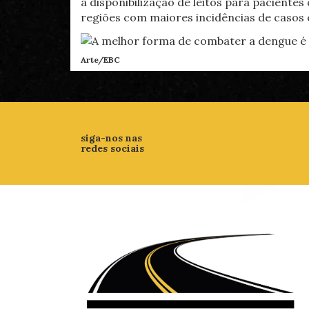
a disponibilização de leitos para paciente
regiões com maiores incidências de casos
Arte/EBC
siga-nos nas
redes sociais