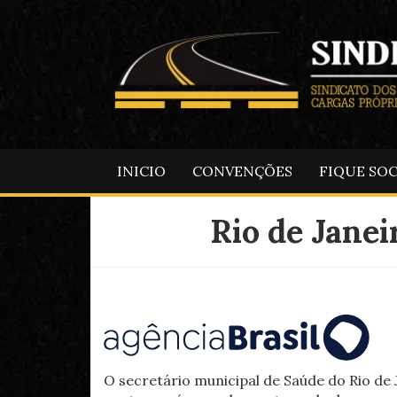
INICIO
CONVENÇÕES
FIQUE SO
Rio de Jane
O secretário municipal de Saúde do Rio de