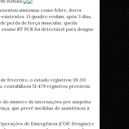
m Itatiaia.
resentou sintomas como febre, dores
xistentes. O quadro evoluiu, após 3 dias,
 de perda de força muscular, queda
 exame RT PCR foi detectável para dengue
de fevereiro, o estado registrou 39.311
, contabilizou 51.479 registros prováveis
to do número de internações por suspeita
nça, que prevê medidas de assistência à
e Operações de Emergência (COE-Dengue) e