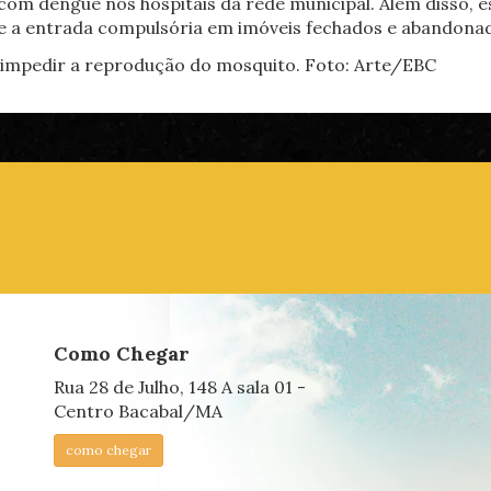
s com dengue nos hospitais da rede municipal. Além disso, 
 e a entrada compulsória em imóveis fechados e abandona
Como Chegar
Rua 28 de Julho, 148 A sala 01 -
Centro Bacabal/MA
como chegar