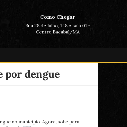
Como Chegar
Rua 28 de Julho, 148 A sala 01 -
Centro Bacabal/MA
e por dengue
engue no município. Agora, sobe para