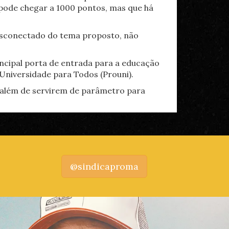
 pode chegar a 1000 pontos, mas que há
 desconectado do tema proposto, não
ncipal porta de entrada para a educação
 Universidade para Todos (Prouni).
 além de servirem de parâmetro para
@sindicaproma