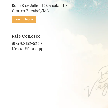
Rua 28 de Julho, 148 A sala 01 -
Centro Bacabal/MA
como chegar
Fale Conosco
(98) 9.8152-5240
Nosso Whatsapp!