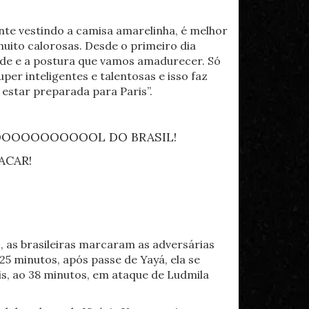
nte vestindo a camisa amarelinha, é melhor
muito calorosas. Desde o primeiro dia
dade e a postura que vamos amadurecer. Só
per inteligentes e talentosas e isso faz
 estar preparada para Paris”.
OOOOOOOOL DO BRASIL!
ACAR!
 as brasileiras marcaram as adversárias
 25 minutos, após passe de Yayá, ela se
is, ao 38 minutos, em ataque de Ludmila