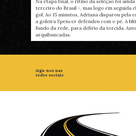
Na etapa final, o ritmo da seleção foi aind
terceiro do Brasil -, mas logo em seguida e
gol. Ao 15 minutos, Adriana disparou pela
a goleira Spencer defendeu com o pé. A bli
fundo da rede, para delírio da torcida. An
arquibancadas.
siga-nos nas
redes sociais